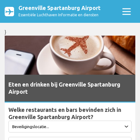
Greenville Spartanburg Airport
Essentiële Luchthaven Informatie en diensten
}
Eten en drinken bij Greenville Spartanburg
Airport
Welke restaurants en bars bevinden zich in
Greenville Spartanburg Airport?