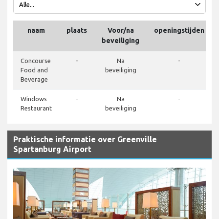
naam
plaats
Voor/na
openingstijden
beveiliging
Concourse
-
Na
-
Food and
beveiliging
Beverage
Windows
-
Na
-
Restaurant
beveiliging
Praktische informatie over Greenville
Spartanburg Airport