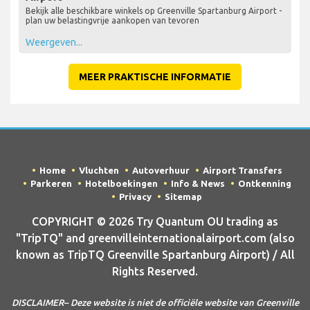
Bekijk alle beschikbare winkels op Greenville Spartanburg Airport -
plan uw belastingvrije aankopen van tevoren
Weergeven...
MEER PRAKTISCHE INFORMATIE
Home
Vluchten
Autoverhuur
Airport Transfers
Parkeren
Hotelboekingen
Info & News
Ontkenning
Privacy
Sitemap
COPYRIGHT © 2026 Try Quantum OU trading as
"TripTQ" and greenvilleinternationalairport.com (also
known as TripTQ Greenville Spartanburg Airport) / All
Rights Reserved.
DISCLAIMER– Deze website is niet de officiële website van Greenville