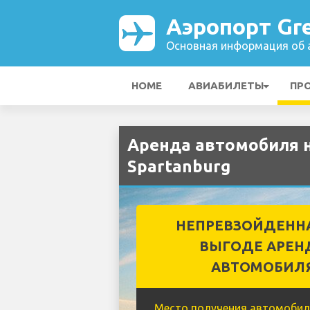
Аэропорт Gre
Основная информация об а
HOME
АВИАБИЛЕТЫ
ПР
Аренда автомобиля н
Spartanburg
НЕПРЕВЗОЙДЕНН
ВЫГОДЕ АРЕН
АВТОМОБИЛ
Место получения автомобил