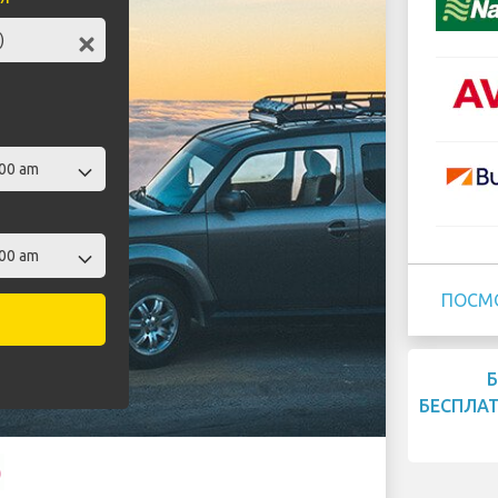
ПОСМ
БЕСПЛА