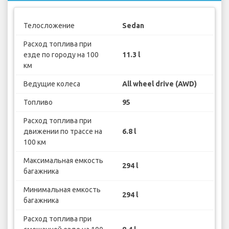
Телосложение
Sedan
Расход топлива при
езде по городу на 100
11.3 l
км
Ведущие колеса
All wheel drive (AWD)
Топливо
95
Расход топлива при
движении по трассе на
6.8 l
100 км
Максимальная емкость
294 l
багажника
Минимальная емкость
294 l
багажника
Расход топлива при