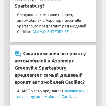
Spartanburg?
Следующие компании по аренде
автомобилей в Аэропорт Greenville
Spartanburg предлагают ряд моделей
Cadillac:
ALAMO
,
ENTERPRISE
question_answer
Какая компания по прокату
автомобилей в Аэропорт
Greenville Spartanburg
предлагает самый дешевый
прокат автомобилей Cadillac?
ALAMO часто предлагает
лучшие цены
на аренду автомобилей Cadillac
.