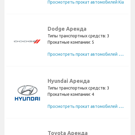
Просмотреть прокат автомобилей Kia
Dodge Аренда
Типы транспортных средств: 3
Прокатные компании: 5
П
росмотреть прокат автомобилей Dodge
Hyundai Аренда
Типы транспортных средств: 3
Прокатные компании: 4
П
росмотреть прокат автомобилей Hyundai
Toyota Аренда