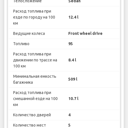
Телосложение
Sedan
Расход топлива при
езде по городу на 100
12.4 l
км
Ведущие колеса
Front wheel drive
Топливо
95
Расход топлива при
движении по трассе на
8.4 l
100 км
Минимальная емкость
509 l
багажника
Расход топлива при
смешанной езде на 100
10.7 l
км
Количество дверей
4
Количество мест
5