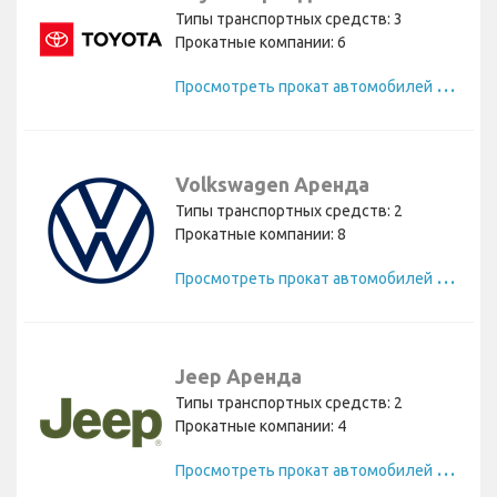
Типы транспортных средств: 3
Прокатные компании: 6
П
росмотреть прокат автомобилей Toyota
Volkswagen Аренда
Типы транспортных средств: 2
Прокатные компании: 8
П
росмотреть прокат автомобилей Volkswagen
Jeep Аренда
Типы транспортных средств: 2
Прокатные компании: 4
П
росмотреть прокат автомобилей Jeep