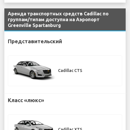
Аренда транспортных средств Cadillac по
группам/типам доступна на Аэропорт
Greenville Spartanburg
Представительский
Cadillac CTS
Класс «люкс»
Cadillac XTS