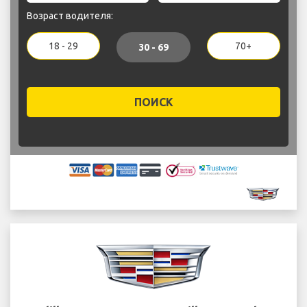
Возраст водителя:
18 - 29
70+
30 - 69
ПОИСК