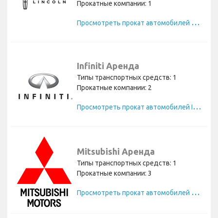
Прокатные компании: 1
П
росмотреть прокат автомобилей Lincoln
Infiniti Аренда
Типы транспортных средств: 1
Прокатные компании: 2
П
росмотреть прокат автомобилей Infiniti
Mitsubishi Аренда
Типы транспортных средств: 1
Прокатные компании: 3
П
росмотреть прокат автомобилей Mitsubishi