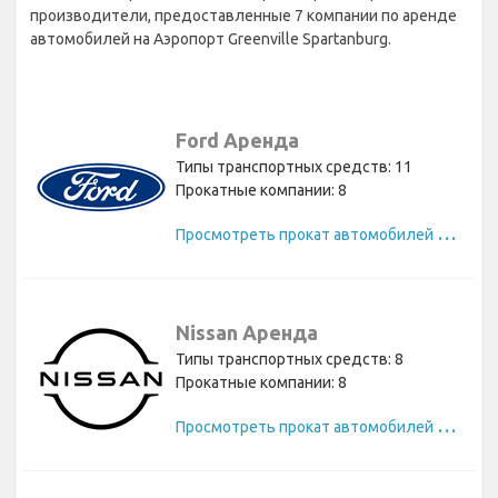
производители, предоставленные 7 компании по аренде
автомобилей на Аэропорт Greenville Spartanburg.
Ford Аренда
Типы транспортных средств: 11
Прокатные компании: 8
П
росмотреть прокат автомобилей Ford
Nissan Аренда
Типы транспортных средств: 8
Прокатные компании: 8
П
росмотреть прокат автомобилей Nissan