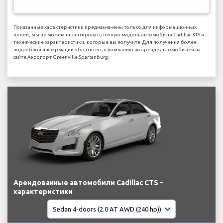
Показанные характеристики предназначены только для информационных
целей, мы не можем гарантировать точную модель автомобиля Cadillac XTS и
технические характеристики, которые вы получите. Для получения более
подробной информации обратитесь в компанию по аренде автомобилей на
сайте Аэропорт Greenville Spartanburg.
Арендованные автомобили Cadillac CTS –
характеристики