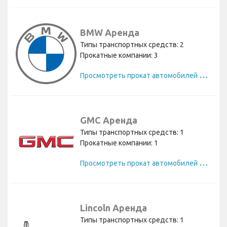
BMW Аренда
Типы транспортных средств: 2
Прокатные компании: 3
П
росмотреть прокат автомобилей BMW
GMC Аренда
Типы транспортных средств: 1
Прокатные компании: 1
П
росмотреть прокат автомобилей GMC
Lincoln Аренда
Типы транспортных средств: 1