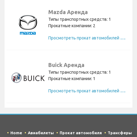
Mazda Аренда
Типы транспортных средств: 1
Прокатные компании: 2
П
росмотреть прокат автомобилей Mazda
Buick Аренда
Типы транспортных средств: 1
Прокатные компании: 1
П
росмотреть прокат автомобилей Buick
Home
Авиабилеты
Прокат автомобиля
Трансферы