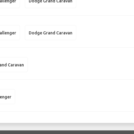
allenger
Dodge Grand Caravan
allenger
Dodge Grand Caravan
and Caravan
enger