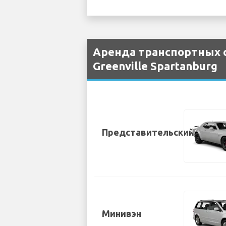
Аренда транспортных с
Greenville Spartanburg
Представительский
Минивэн