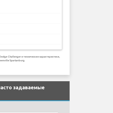
dge Challenger и технические характеристики,
nville Spartanburg.
 часто задаваемые