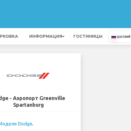
РКОВКА
ИНФОРМАЦИЯ
ГОСТИНИЦЫ
русский
ge - Аэропорт Greenville
Spartanburg
Модели Dodge
.