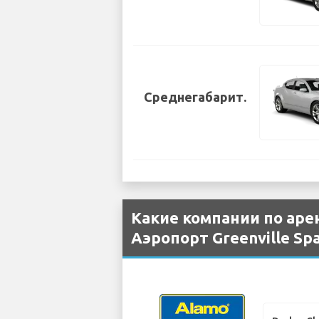
Среднегабарит.
Какие компании по ар
Аэропорт Greenville Sp