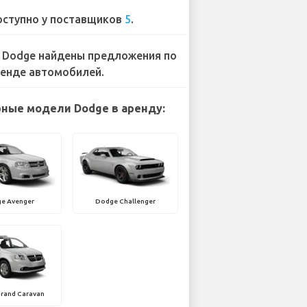
ступно у поставщиков
5
.
 Dodge найдены предложения по
енде автомобилей.
ные модели Dodge в аренду:
e Avenger
Dodge Challenger
rand Caravan