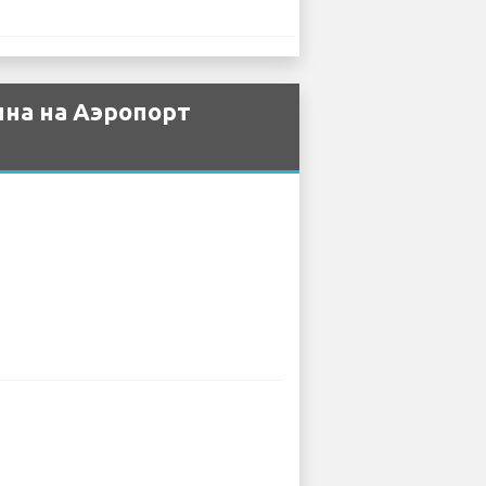
пна на Аэропорт