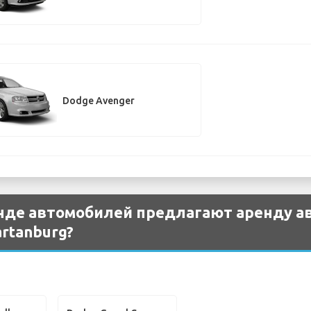
Dodge Avenger
енде автомобилей предлагают аренду а
artanburg?