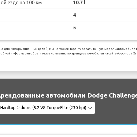
ой езде на 100 км
10.7 l
4
5
ко для информационных целей, мы не можем гарантировать точную модель автомобиля D
обной информации обратитесь в компанию по аренде автомобилей на сайте Аэропорт Gree
рендованные автомобили Dodge Challenge