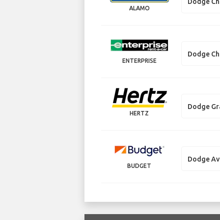
Dodge Ch
ALAMO
Dodge Ch
ENTERPRISE
Dodge Gr
HERTZ
Dodge Av
BUDGET