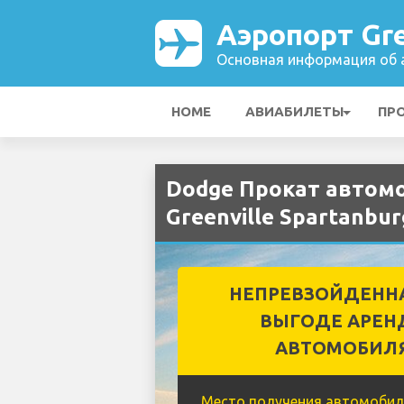
Аэропорт Gre
Основная информация об а
HOME
АВИАБИЛЕТЫ
ПР
Dodge Прокат автом
Greenville Spartanbur
НЕПРЕВЗОЙДЕНН
ВЫГОДЕ АРЕН
АВТОМОБИЛ
Место получения автомобил